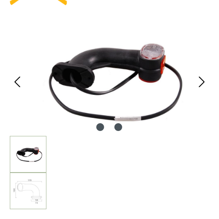
Bildergalerie überspringen