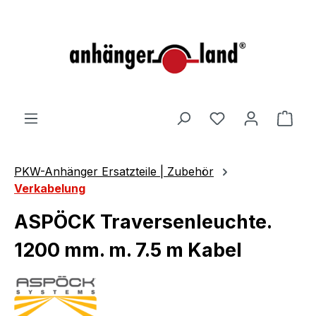
alt springen
Ware
PKW-Anhänger Ersatzteile | Zubehör
Verkabelung
ASPÖCK Traversenleuchte.
1200 mm. m. 7.5 m Kabel