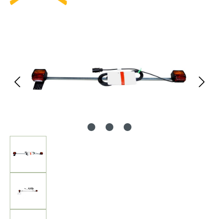
Bildergalerie überspringen