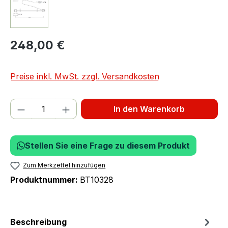
248,00 €
Preise inkl. MwSt. zzgl. Versandkosten
Produkt Anzahl: Gib den gewünschten We
In den Warenkorb
Stellen Sie eine Frage zu diesem Produkt
Zum Merkzettel hinzufügen
Produktnummer:
BT10328
Beschreibung