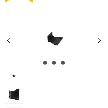
Bildergalerie überspringen