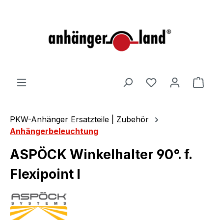
alt springen
Ware
PKW-Anhänger Ersatzteile | Zubehör
Anhängerbeleuchtung
ASPÖCK Winkelhalter 90°. f.
Flexipoint I