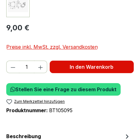
9,00 €
Preise inkl. MwSt. zzgl. Versandkosten
Produkt Anzahl: Gib den gewünschten We
In den Warenkorb
Stellen Sie eine Frage zu diesem Produkt
Zum Merkzettel hinzufügen
Produktnummer:
BT105095
Beschreibung