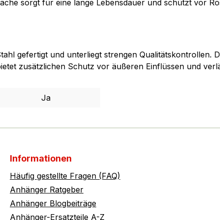
läche sorgt für eine lange Lebensdauer und schützt vor Ro
 gefertigt und unterliegt strengen Qualitätskontrollen. D
bietet zusätzlichen Schutz vor äußeren Einflüssen und verl
Ja
Informationen
Häufig gestellte Fragen (FAQ)
Anhänger Ratgeber
Anhänger Blogbeiträge
Anhänger-Ersatzteile A-Z