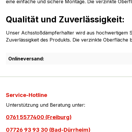
eine einfache und sichere Montage. Die verzinkte Oberf
Qualität und Zuverlässigkeit:
Unser Achsstoßdämpferhalter wird aus hochwertigem Stahl
Zuverlässigkeit des Produkts. Die verzinkte Oberfläche 
Onlineversand:
Service-Hotline
Unterstützung und Beratung unter:
0761 5577400 (Freiburg)
07726 93 93 30 (Bad-Dürrheim)