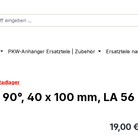
PKW-Anhänger Ersatzteile | Zubehör
Ersatzteile n
r
Radlager
 90°, 40 x 100 mm, LA 5
19,00 