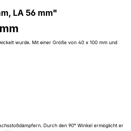
 mm, LA 56 mm"
6 mm
twickelt wurde. Mit einer Größe von 40 x 100 mm und
 Achsstoßdämpfern. Durch den 90° Winkel ermöglicht er