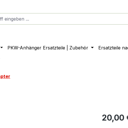
PKW-Anhänger Ersatzteile | Zubehör
Ersatzteile n
r
apter
20,00 