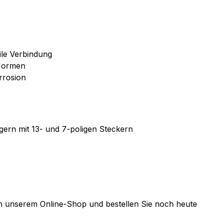
ile Verbindung
 Normen
rrosion
ern mit 13- und 7-poligen Steckern
in unserem Online-Shop und bestellen Sie noch heute