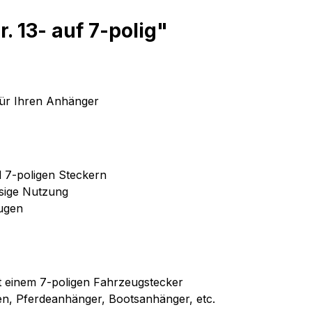
 13- auf 7-polig"
für Ihren Anhänger
 7-poligen Steckern
ssige Nutzung
ugen
t einem 7-poligen Fahrzeugstecker
, Pferdeanhänger, Bootsanhänger, etc.