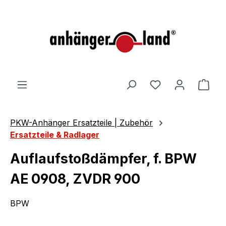
alt springen
Ware
PKW-Anhänger Ersatzteile | Zubehör
Ersatzteile & Radlager
Auflaufstoßdämpfer, f. BPW
AE 0908, ZVDR 900
BPW