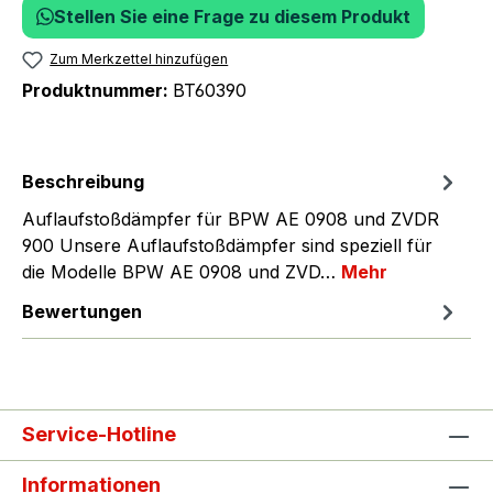
Stellen Sie eine Frage zu diesem Produkt
Zum Merkzettel hinzufügen
Produktnummer:
BT60390
Beschreibung
Auflaufstoßdämpfer für BPW AE 0908 und ZVDR
900 Unsere Auflaufstoßdämpfer sind speziell für
die Modelle BPW AE 0908 und ZVD…
Mehr
Bewertungen
Service-Hotline
Informationen