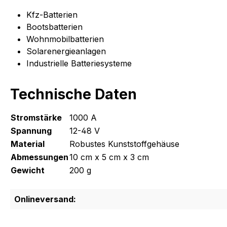
Kfz-Batterien
Bootsbatterien
Wohnmobilbatterien
Solarenergieanlagen
Industrielle Batteriesysteme
Technische Daten
Stromstärke
1000 A
Spannung
12-48 V
Material
Robustes Kunststoffgehäuse
Abmessungen
10 cm x 5 cm x 3 cm
Gewicht
200 g
Onlineversand: