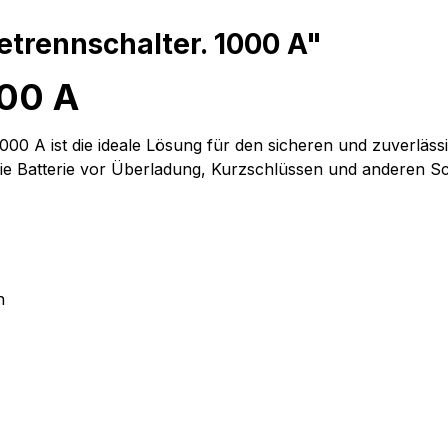
etrennschalter. 1000 A"
000 A
000 A ist die ideale Lösung für den sicheren und zuverlässi
die Batterie vor Überladung, Kurzschlüssen und anderen S
n