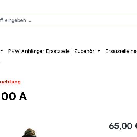
PKW-Anhänger Ersatzteile | Zubehör
Ersatzteile n
r
euchtung
000 A
65,00 