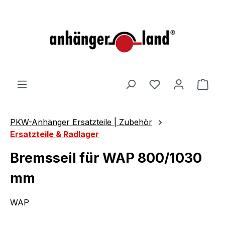
alt springen
Ware
PKW-Anhänger Ersatzteile | Zubehör
Ersatzteile & Radlager
Bremsseil für WAP 800/1030
mm
WAP