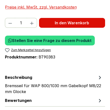
Preise inkl. MwSt. zzgl. Versandkosten
Produkt Anzahl: Gib den gewünschten We
In den Warenkorb
Stellen Sie eine Frage zu diesem Produkt
Zum Merkzettel hinzufügen
Produktnummer:
BT90383
Beschreibung
Bremsseil für WAP 800/1030 mm Gabelkopf M8/22
mm Glocke
Bewertungen