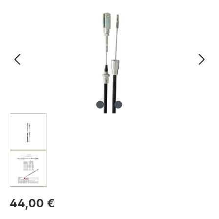
Bildergalerie überspringen
44,00 €