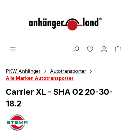
alt springen
Ware
PKW-Anhänger
Autotransporter
Alle Marken Autotransporter
Carrier XL - SHA O2 20-30-
18.2