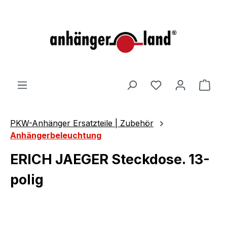
alt springen
Ware
PKW-Anhänger Ersatzteile | Zubehör
Anhängerbeleuchtung
ERICH JAEGER Steckdose. 13-
polig
Bildergalerie überspringen