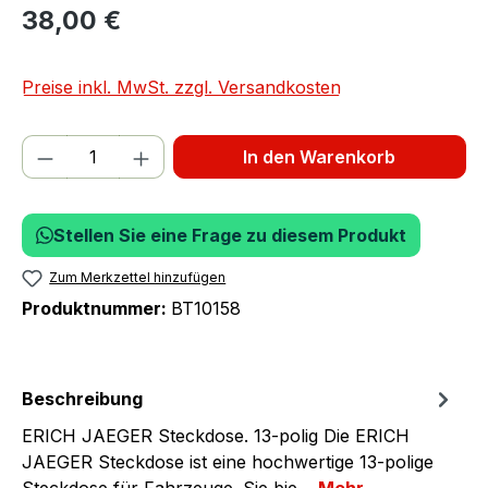
38,00 €
Preise inkl. MwSt. zzgl. Versandkosten
Produkt Anzahl: Gib den gewünschten We
In den Warenkorb
Stellen Sie eine Frage zu diesem Produkt
Zum Merkzettel hinzufügen
Produktnummer:
BT10158
Beschreibung
ERICH JAEGER Steckdose. 13-polig Die ERICH
JAEGER Steckdose ist eine hochwertige 13-polige