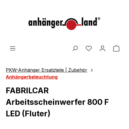
alt springen
Ware
PKW-Anhänger Ersatzteile | Zubehör
Anhängerbeleuchtung
FABRILCAR
Arbeitsscheinwerfer 800 F
LED (Fluter)