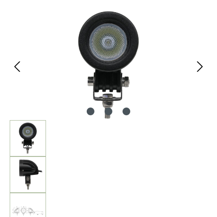
Bildergalerie überspringen