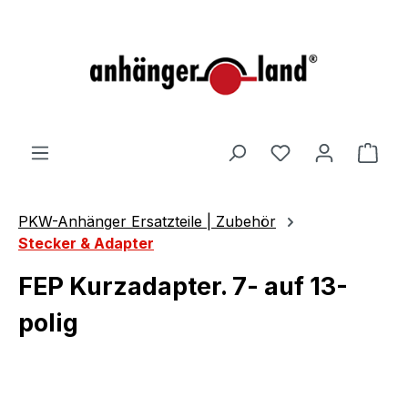
alt springen
Ware
PKW-Anhänger Ersatzteile | Zubehör
Stecker & Adapter
FEP Kurzadapter. 7- auf 13-
polig
Bildergalerie überspringen