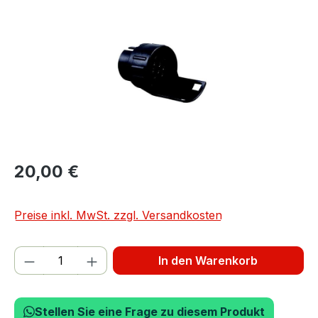
20,00 €
Preise inkl. MwSt. zzgl. Versandkosten
Produkt Anzahl: Gib den gewünschten We
In den Warenkorb
Stellen Sie eine Frage zu diesem Produkt