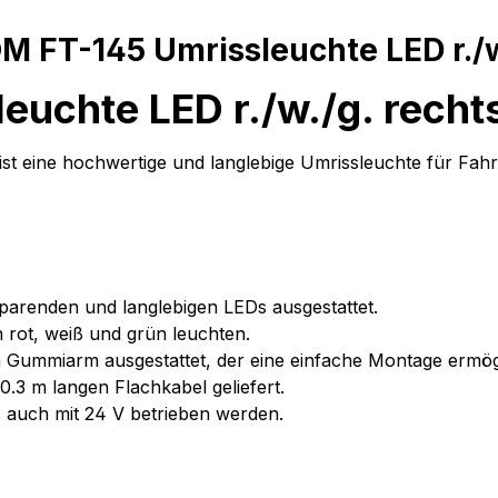
 FT-145 Umrissleuchte LED r./w
uchte LED r./w./g. recht
st eine hochwertige und langlebige Umrissleuchte für Fahrz
sparenden und langlebigen LEDs ausgestattet.
 rot, weiß und grün leuchten.
n Gummiarm ausgestattet, der eine einfache Montage ermögl
0.3 m langen Flachkabel geliefert.
s auch mit 24 V betrieben werden.