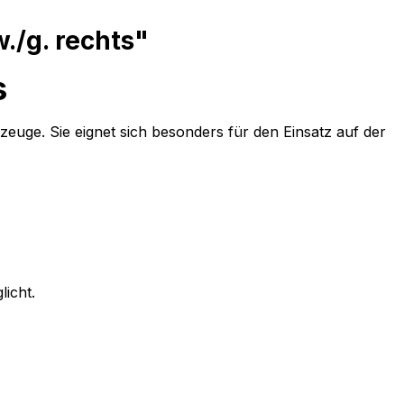
./g. rechts"
s
euge. Sie eignet sich besonders für den Einsatz auf der
icht.