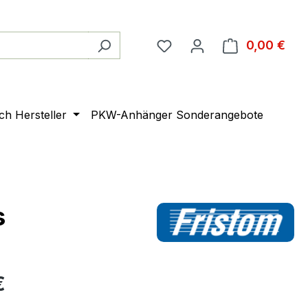
0,00 €
Ware
ach Hersteller
PKW-Anhänger Sonderangebote
s
€