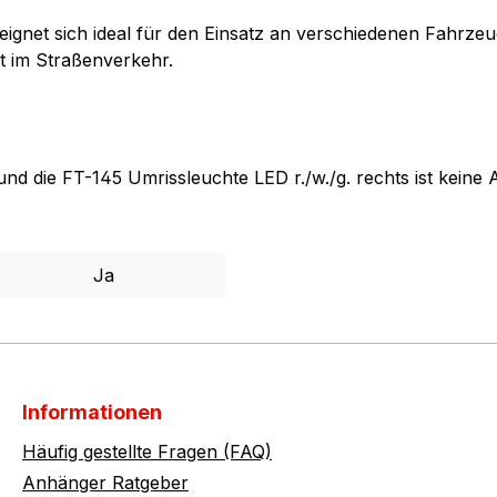
eignet sich ideal für den Einsatz an verschiedenen Fahrze
it im Straßenverkehr.
nd die FT-145 Umrissleuchte LED r./w./g. rechts ist keine
Ja
Informationen
Häufig gestellte Fragen (FAQ)
Anhänger Ratgeber