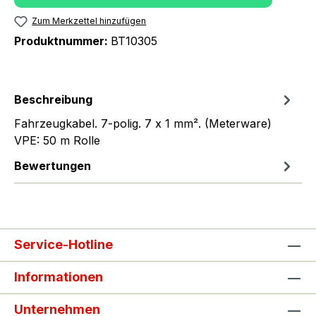
Zum Merkzettel hinzufügen
Produktnummer:
BT10305
Beschreibung
Fahrzeugkabel. 7-polig. 7 x 1 mm². (Meterware)
VPE: 50 m Rolle
Bewertungen
Service-Hotline
Informationen
Unternehmen