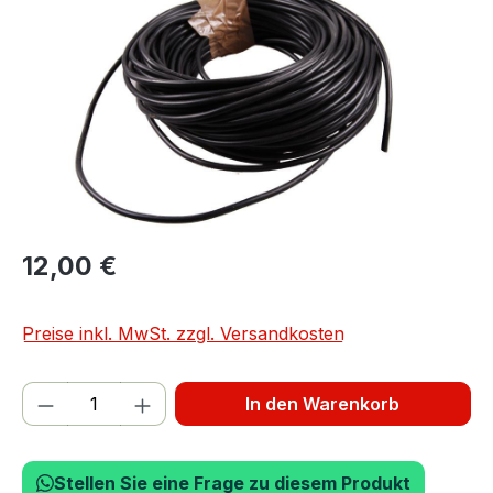
12,00 €
Preise inkl. MwSt. zzgl. Versandkosten
Produkt Anzahl: Gib den gewünschten We
In den Warenkorb
Stellen Sie eine Frage zu diesem Produkt