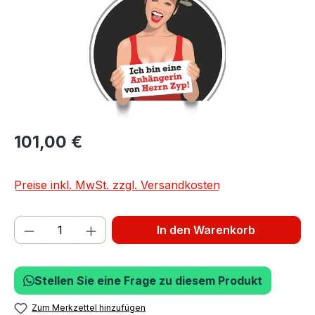
101,00 €
Preise inkl. MwSt. zzgl. Versandkosten
Produkt Anzahl: Gib den gewünschten We
In den Warenkorb
Stellen Sie eine Frage zu diesem Produkt
Zum Merkzettel hinzufügen