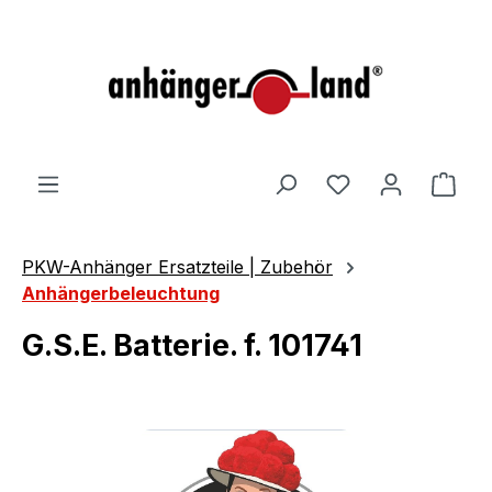
alt springen
Ware
PKW-Anhänger Ersatzteile | Zubehör
Anhängerbeleuchtung
G.S.E. Batterie. f. 101741
Bildergalerie überspringen