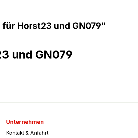
 für Horst23 und GN079"
t23 und GN079
Unternehmen
Kontakt & Anfahrt