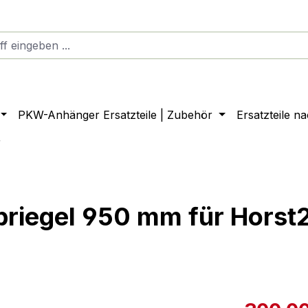
PKW-Anhänger Ersatzteile | Zubehör
Ersatzteile n
r
priegel 950 mm für Horst