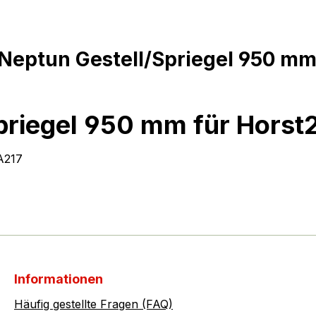
Neptun Gestell/Spriegel 950 mm
priegel 950 mm für Hors
A217
Informationen
Häufig gestellte Fragen (FAQ)