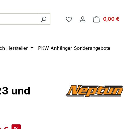
0,00 €
Ware
ach Hersteller
PKW-Anhänger Sonderangebote
23 und
%