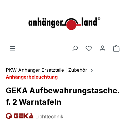
alt springen
Ware
PKW-Anhänger Ersatzteile | Zubehör
Anhängerbeleuchtung
GEKA Aufbewahrungstasche.
f. 2 Warntafeln