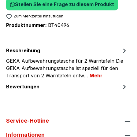
Stellen Sie eine Frage zu diesem Produkt
Zum Merkzettel hinzufügen
Produktnummer:
BT40496
Beschreibung
GEKA Aufbewahrungstasche für 2 Warntafeln Die
GEKA Aufbewahrungstasche ist speziell für den
Transport von 2 Warntafeln entw…
Mehr
Bewertungen
Service-Hotline
Informationen