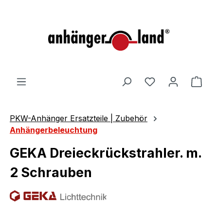
alt springen
Ware
PKW-Anhänger Ersatzteile | Zubehör
Anhängerbeleuchtung
GEKA Dreieckrückstrahler. m.
2 Schrauben