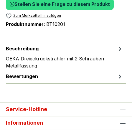
Stellen Sie eine Frage zu diesem Produkt
Zum Merkzettel hinzufügen
Produktnummer:
BT10201
Beschreibung
GEKA Dreieckrückstrahler mit 2 Schrauben
Metallfassung
Bewertungen
Service-Hotline
Informationen