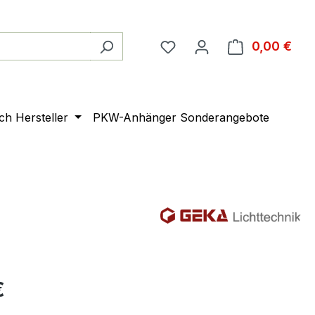
0,00 €
Ware
ach Hersteller
PKW-Anhänger Sonderangebote
€