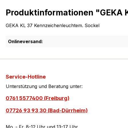
Produktinformationen "GEKA 
GEKA KL 37 Kennzeichenleuchtem. Sockel
Onlineversand:
Service-Hotline
Unterstützung und Beratung unter:
0761 5577400 (Freiburg)
07726 93 93 30 (Bad-Dürrheim)
Mo. - Fr. 8-12 Uhr und 13-17 Uhr.