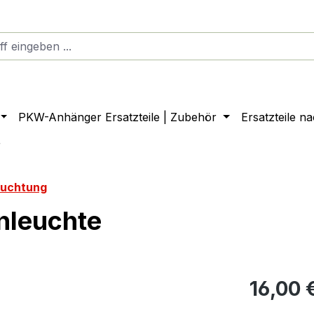
PKW-Anhänger Ersatzteile | Zubehör
Ersatzteile n
r
euchtung
nleuchte
16,00 