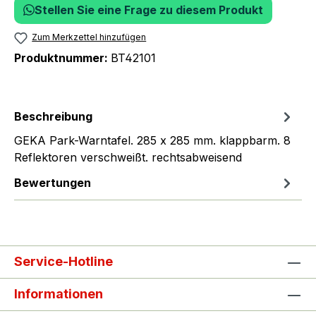
Stellen Sie eine Frage zu diesem Produkt
Zum Merkzettel hinzufügen
Produktnummer:
BT42101
Beschreibung
GEKA Park-Warntafel. 285 x 285 mm. klappbarm. 8
Reflektoren verschweißt. rechtsabweisend
Bewertungen
Service-Hotline
Informationen