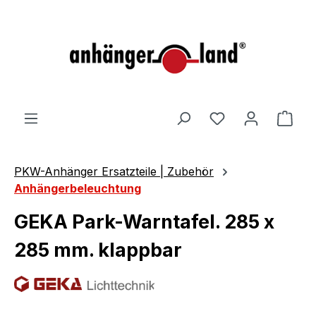
alt springen
Ware
PKW-Anhänger Ersatzteile | Zubehör
Anhängerbeleuchtung
GEKA Park-Warntafel. 285 x
285 mm. klappbar