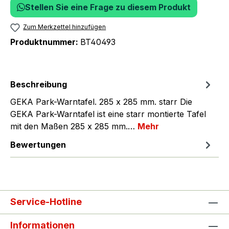
Stellen Sie eine Frage zu diesem Produkt
Zum Merkzettel hinzufügen
Produktnummer:
BT40493
Beschreibung
GEKA Park-Warntafel. 285 x 285 mm. starr Die
GEKA Park-Warntafel ist eine starr montierte Tafel
mit den Maßen 285 x 285 mm.…
Mehr
Bewertungen
Service-Hotline
Informationen