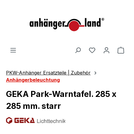
alt springen
Ware
PKW-Anhänger Ersatzteile | Zubehör
Anhängerbeleuchtung
GEKA Park-Warntafel. 285 x
285 mm. starr