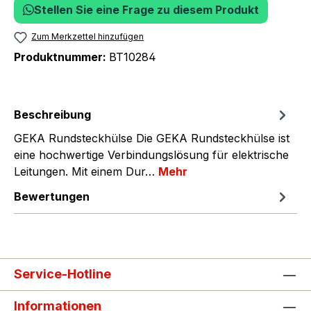
Stellen Sie eine Frage zu diesem Produkt
Zum Merkzettel hinzufügen
Produktnummer:
BT10284
Beschreibung
GEKA Rundsteckhülse Die GEKA Rundsteckhülse ist
eine hochwertige Verbindungslösung für elektrische
Leitungen. Mit einem Dur…
Mehr
Bewertungen
Service-Hotline
Informationen