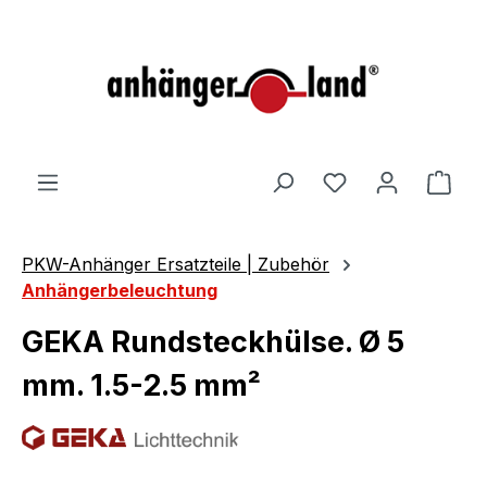
alt springen
Ware
PKW-Anhänger Ersatzteile | Zubehör
Anhängerbeleuchtung
GEKA Rundsteckhülse. Ø 5
mm. 1.5-2.5 mm²