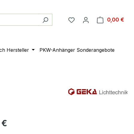
0,00 €
Ware
ach Hersteller
PKW-Anhänger Sonderangebote
 €