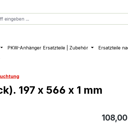
PKW-Anhänger Ersatzteile | Zubehör
Ersatzteile n
r
euchtung
k). 197 x 566 x 1 mm
108,00