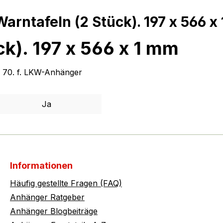
rntafeln (2 Stück). 197 x 566 x
k). 197 x 566 x 1 mm
l 70. f. LKW-Anhänger
Ja
Informationen
Häufig gestellte Fragen (FAQ)
Anhänger Ratgeber
Anhänger Blogbeiträge