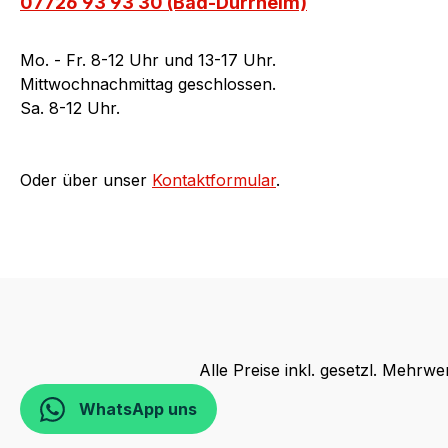
07726 93 93 30 (Bad-Dürrheim)
Mo. - Fr. 8-12 Uhr und 13-17 Uhr.
Mittwochnachmittag geschlossen.
Sa. 8-12 Uhr.
Oder über unser
Kontaktformular
.
Alle Preise inkl. gesetzl. Mehrwe
WhatsApp uns