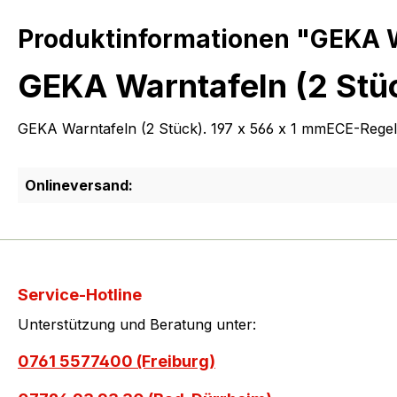
Produktinformationen "GEKA Wa
GEKA Warntafeln (2 Stüc
GEKA Warntafeln (2 Stück). 197 x 566 x 1 mmECE-Rege
Onlineversand:
Service-Hotline
Unterstützung und Beratung unter:
0761 5577400 (Freiburg)