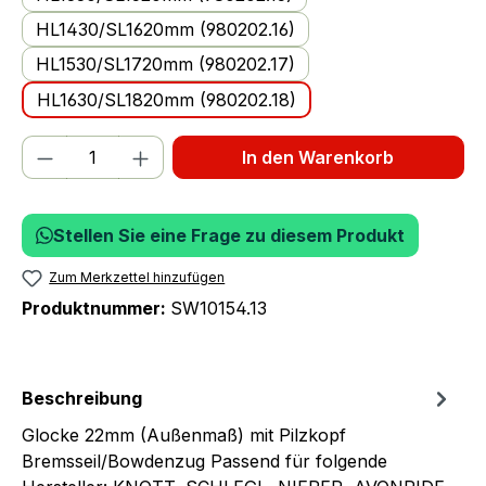
HL1430/SL1620mm (980202.16)
HL1530/SL1720mm (980202.17)
HL1630/SL1820mm (980202.18)
Produkt Anzahl: Gib den gewünschten We
In den Warenkorb
Stellen Sie eine Frage zu diesem Produkt
Zum Merkzettel hinzufügen
Produktnummer:
SW10154.13
Beschreibung
Glocke 22mm (Außenmaß) mit Pilzkopf
Bremsseil/Bowdenzug Passend für folgende