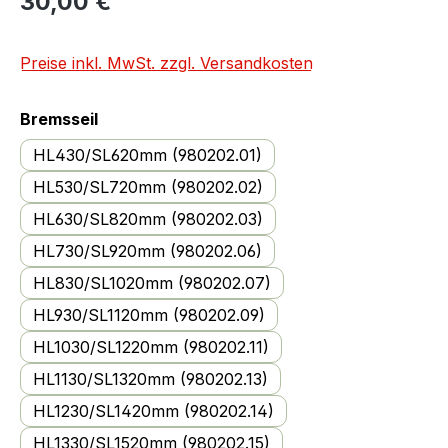
30,00 €
Preise inkl. MwSt. zzgl. Versandkosten
auswählen
Bremsseil
HL430/SL620mm (980202.01)
HL530/SL720mm (980202.02)
HL630/SL820mm (980202.03)
HL730/SL920mm (980202.06)
HL830/SL1020mm (980202.07)
HL930/SL1120mm (980202.09)
HL1030/SL1220mm (980202.11)
HL1130/SL1320mm (980202.13)
HL1230/SL1420mm (980202.14)
HL1330/SL1520mm (980202.15)