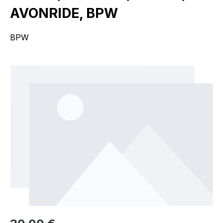
AVONRIDE, BPW
BPW
Bildergalerie überspringen