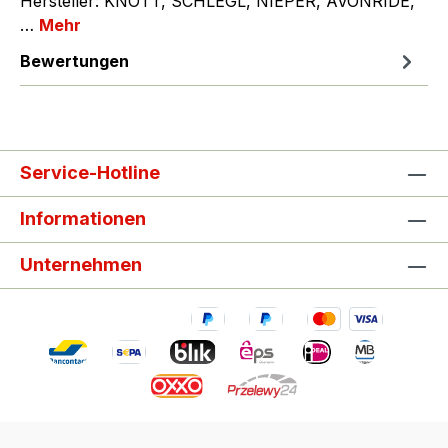
Hersteller: KNOTT, SCHLEGL, NIEPER, AVONRIDE,
…
Mehr
Bewertungen
Service-Hotline
Informationen
Unternehmen