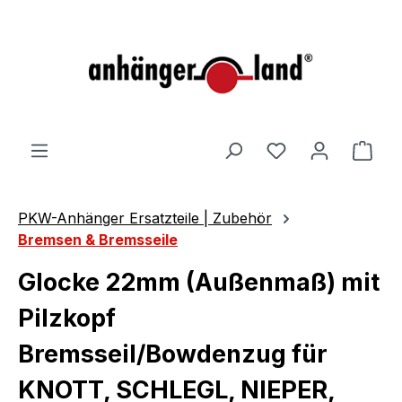
alt springen
Ware
PKW-Anhänger Ersatzteile | Zubehör
Bremsen & Bremsseile
Glocke 22mm (Außenmaß) mit
Pilzkopf
Bremsseil/Bowdenzug für
KNOTT, SCHLEGL, NIEPER,