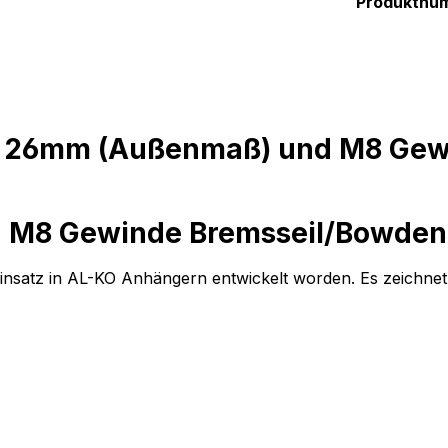
Produktnu
ke 26mm (Außenmaß) und M8 Gew
M8 Gewinde Bremsseil/Bowdenz
 Einsatz in AL-KO Anhängern entwickelt worden. Es zeichnet 