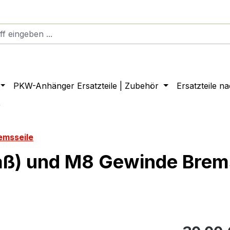
PKW-Anhänger Ersatzteile | Zubehör
Ersatzteile n
r
emsseile
ß) und M8 Gewinde Brem