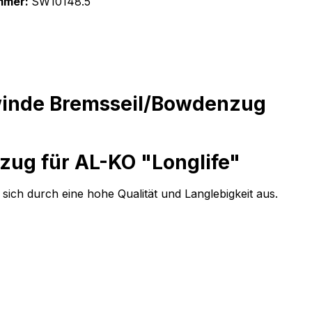
mmer:
SW10148.5
inde Bremsseil/Bowdenzug
ug für AL-KO "Longlife"
sich durch eine hohe Qualität und Langlebigkeit aus.