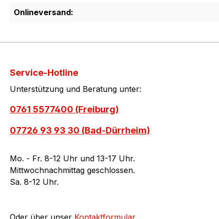
Onlineversand:
Service-Hotline
Unterstützung und Beratung unter:
0761 5577400 (Freiburg)
07726 93 93 30 (Bad-Dürrheim)
Mo. - Fr. 8-12 Uhr und 13-17 Uhr.
Mittwochnachmittag geschlossen.
Sa. 8-12 Uhr.
Oder über unser
Kontaktformular
.