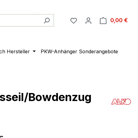
0,00 €
Ware
ach Hersteller
PKW-Anhänger Sonderangebote
sseil/Bowdenzug