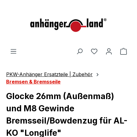
alt springen
Ware
PKW-Anhänger Ersatzteile | Zubehör
Bremsen & Bremsseile
Glocke 26mm (Außenmaß)
und M8 Gewinde
Bremsseil/Bowdenzug für AL-
KO "Longlife"