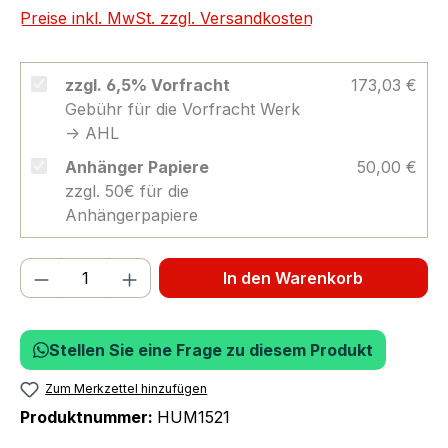
Preise inkl. MwSt. zzgl. Versandkosten
zzgl. 6,5% Vorfracht
173,03 €
Gebühr für die Vorfracht Werk
-> AHL
Anhänger Papiere
50,00 €
zzgl. 50€ für die
Anhängerpapiere
Produkt Anzahl: Gib den gewünschten We
In den Warenkorb
Stellen Sie eine Frage zu diesem Produkt
Zum Merkzettel hinzufügen
Produktnummer:
HUM1521