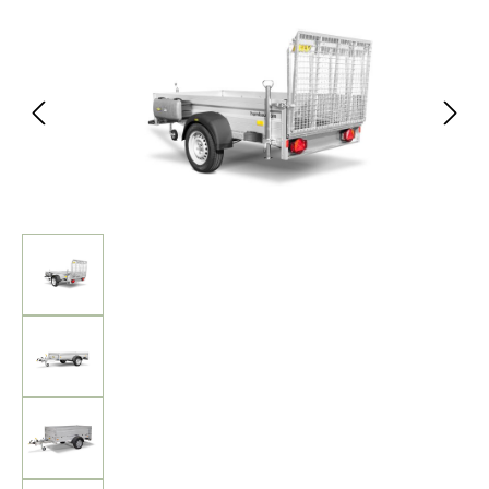
Bildergalerie überspringen