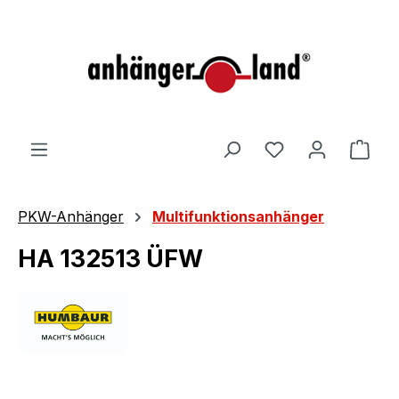
alt springen
Ware
PKW-Anhänger
Multifunktionsanhänger
HA 132513 ÜFW