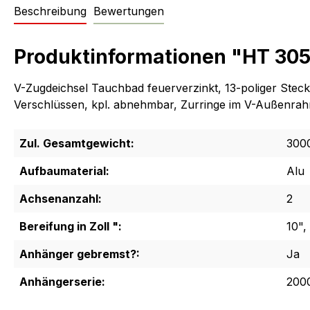
Beschreibung
Bewertungen
Produktinformationen "HT 30
V-Zugdeichsel Tauchbad feuerverzinkt, 13-poliger Stec
Verschlüssen, kpl. abnehmbar, Zurringe im V-Außenrahme
Zul. Gesamtgewicht:
300
Aufbaumaterial:
Alu
Achsenanzahl:
2
Bereifung in Zoll ":
10",
Anhänger gebremst?:
Ja
Anhängerserie:
200