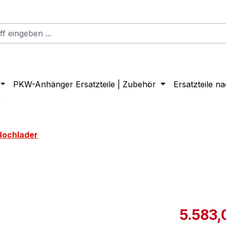
PKW-Anhänger Ersatzteile | Zubehör
Ersatzteile n
r
Hochlader
5.583,