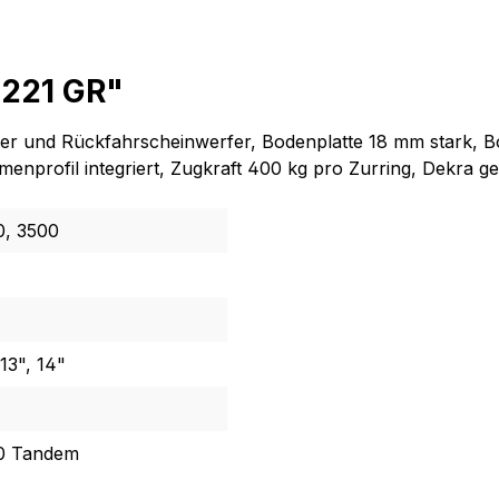
5221 GR"
ker und Rückfahrscheinwerfer, Bodenplatte 18 mm stark, 
nprofil integriert, Zugkraft 400 kg pro Zurring, Dekra ge
0, 3500
 13", 14"
0 Tandem