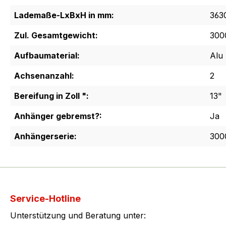
Lademaße-LxBxH in mm:
363
Zul. Gesamtgewicht:
300
Aufbaumaterial:
Alu
Achsenanzahl:
2
Bereifung in Zoll ":
13"
Anhänger gebremst?:
Ja
Anhängerserie:
300
Service-Hotline
Unterstützung und Beratung unter: