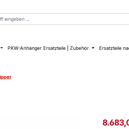
PKW-Anhänger Ersatzteile | Zubehör
Ersatzteile n
r
ipper
8.683,