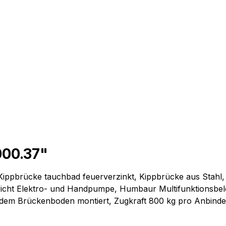
000.37"
 Kippbrücke tauchbad feuerverzinkt, Kippbrücke aus Stahl,
icht Elektro- und Handpumpe, Humbaur Multifunktionsbel
dem Brückenboden montiert, Zugkraft 800 kg pro Anbinder