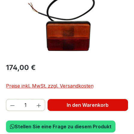
174,00 €
Preise inkl. MwSt. zzgl. Versandkosten
Produkt Anzahl: Gib den gewünschten We
In den Warenkorb
Stellen Sie eine Frage zu diesem Produkt