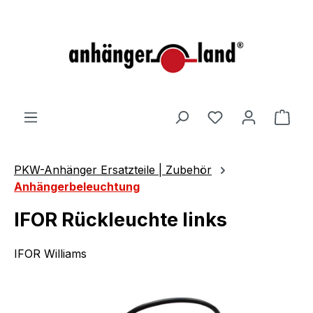
alt springen
Ware
PKW-Anhänger Ersatzteile | Zubehör
Anhängerbeleuchtung
IFOR Rückleuchte links
IFOR Williams
Bildergalerie überspringen