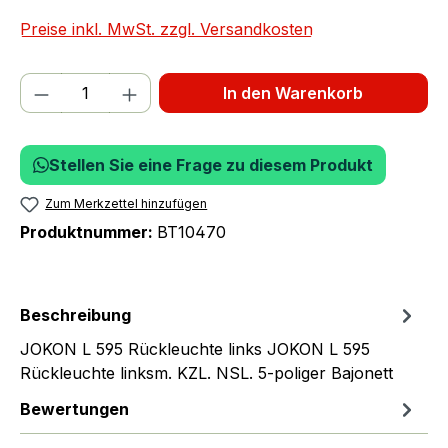
Preise inkl. MwSt. zzgl. Versandkosten
Produkt Anzahl: Gib den gewünschten We
In den Warenkorb
Stellen Sie eine Frage zu diesem Produkt
Zum Merkzettel hinzufügen
Produktnummer:
BT10470
Beschreibung
JOKON L 595 Rückleuchte links JOKON L 595
Rückleuchte linksm. KZL. NSL. 5-poliger Bajonett
Bewertungen