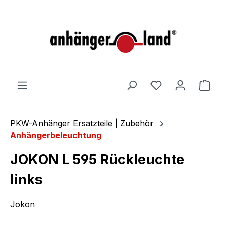
alt springen
Ware
PKW-Anhänger Ersatzteile | Zubehör
Anhängerbeleuchtung
JOKON L 595 Rückleuchte
links
Jokon