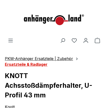
alt springen
Ware
PKW-Anhänger Ersatzteile | Zubehör
Ersatzteile & Radlager
KNOTT
Achsstoßdämpferhalter, U-
Profil 43 mm
Knott