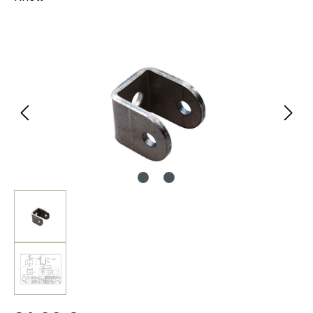
Bildergalerie überspringen