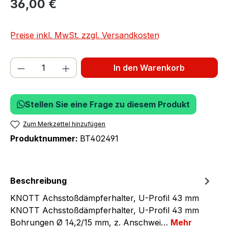
36,00 €
Preise inkl. MwSt. zzgl. Versandkosten
Produkt Anzahl: Gib den gewünschten We
In den Warenkorb
Stellen Sie eine Frage zu diesem Produkt
Zum Merkzettel hinzufügen
Produktnummer:
BT402491
Beschreibung
KNOTT Achsstoßdämpferhalter, U-Profil 43 mm
KNOTT Achsstoßdämpferhalter, U-Profil 43 mm
Bohrungen Ø 14,2/15 mm, z. Anschwei…
Mehr