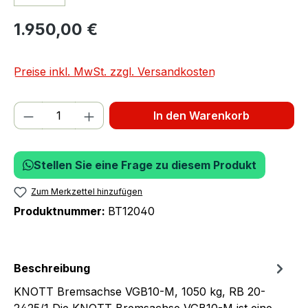
1.950,00 €
Preise inkl. MwSt. zzgl. Versandkosten
Produkt Anzahl: Gib den gewünschten We
In den Warenkorb
Stellen Sie eine Frage zu diesem Produkt
Zum Merkzettel hinzufügen
Produktnummer:
BT12040
Beschreibung
KNOTT Bremsachse VGB10-M, 1050 kg, RB 20-