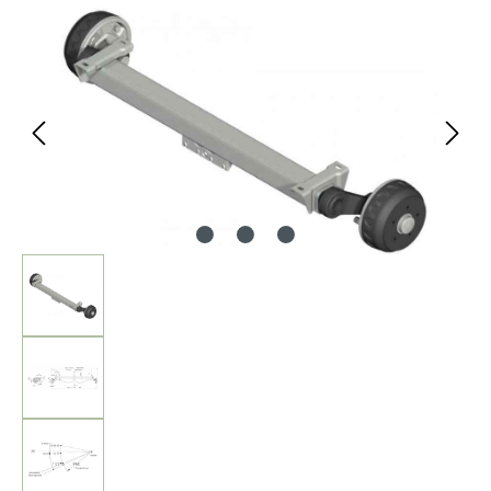
Bildergalerie überspringen