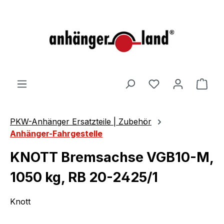
alt springen
Ware
PKW-Anhänger Ersatzteile | Zubehör
Anhänger-Fahrgestelle
KNOTT Bremsachse VGB10-M,
1050 kg, RB 20-2425/1
Knott