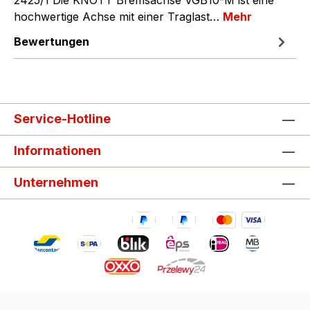
2425/1 Die KNOTT Bremsachse VGB10-M ist eine
hochwertige Achse mit einer Traglast…
Mehr
Bewertungen
Service-Hotline
Informationen
Unternehmen