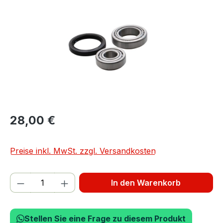
28,00 €
Preise inkl. MwSt. zzgl. Versandkosten
Produkt Anzahl: Gib den gewünschten We
In den Warenkorb
Stellen Sie eine Frage zu diesem Produkt