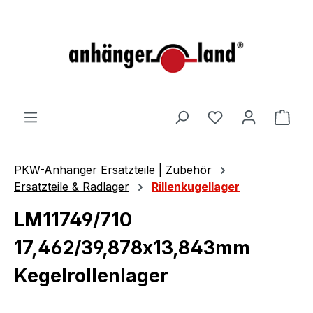
alt springen
Ware
PKW-Anhänger Ersatzteile | Zubehör
Ersatzteile & Radlager
Rillenkugellager
LM11749/710
17,462/39,878x13,843mm
Kegelrollenlager