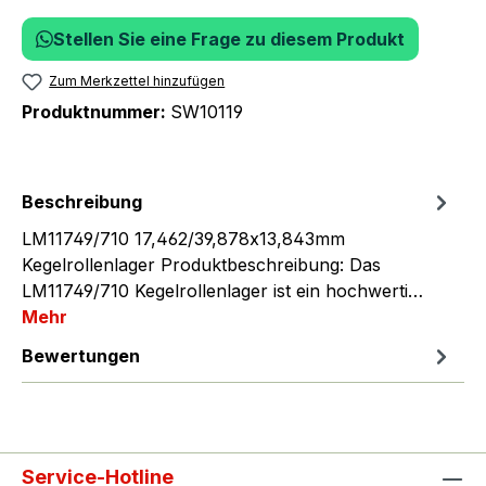
Stellen Sie eine Frage zu diesem Produkt
Zum Merkzettel hinzufügen
Produktnummer:
SW10119
Beschreibung
LM11749/710 17,462/39,878x13,843mm
Kegelrollenlager Produktbeschreibung: Das
LM11749/710 Kegelrollenlager ist ein hochwerti…
Mehr
Bewertungen
Service-Hotline