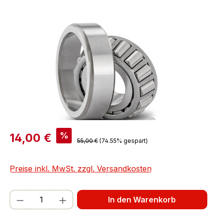
Bildergalerie überspringen
%
14,00 €
55,00 €
(74.55% gespart)
Preise inkl. MwSt. zzgl. Versandkosten
Produkt Anzahl: Gib den gewünschten We
In den Warenkorb