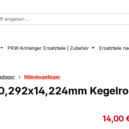
PKW-Anhänger Ersatzteile | Zubehör
Ersatzteile n
r
adlager
Rillenkugellager
,292x14,224mm Kegelrol
14,00 