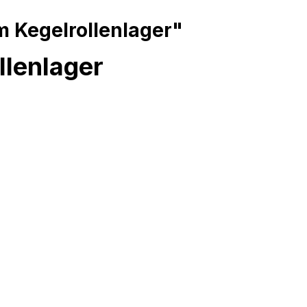
 Kegelrollenlager"
lenlager