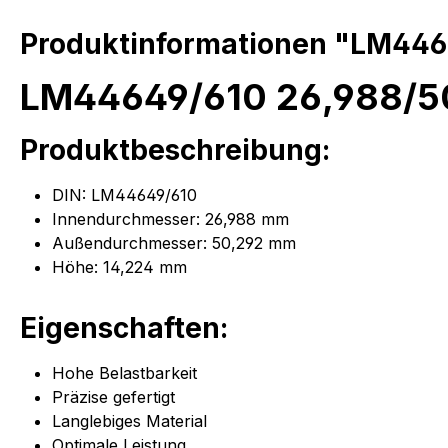
Produktinformationen "LM446
LM44649/610 26,988/50
Produktbeschreibung:
DIN: LM44649/610
Innendurchmesser: 26,988 mm
Außendurchmesser: 50,292 mm
Höhe: 14,224 mm
Eigenschaften:
Hohe Belastbarkeit
Präzise gefertigt
Langlebiges Material
Optimale Leistung