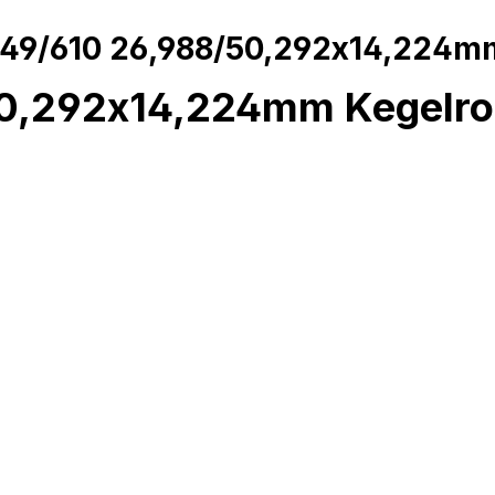
49/610 26,988/50,292x14,224mm
,292x14,224mm Kegelrol