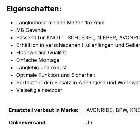
Eigenschaften:
Langlochöse mit den Maßen 15x7mm
M8 Gewinde
Passend für KNOTT, SCHLEGEL, NIEPER, AVONRI
Erhältlich in verschiedenen Hüllenlängen und Seill
Hochwertige Qualität
Einfache Montage
Langlebig und robust
Optimale Funktion und Sicherheit
Perfekt für den Einsatz in Anhängern und Wohnwa
Vielseitig einsetzbar
Ersatzteil verbaut in Marke:
AVONRIDE, BPW, KNO
Onlineversand:
Ja