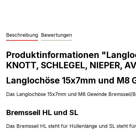
Beschreibung
Bewertungen
Produktinformationen "Langl
KNOTT, SCHLEGEL, NIEPER, AV
Langlochöse 15x7mm und M8 
Das Langlochöse 15x7mm und M8 Gewinde Bremsseil/Bo
Bremsseil HL und SL
Das Bremsseil HL steht für Hüllenlänge und SL steht für