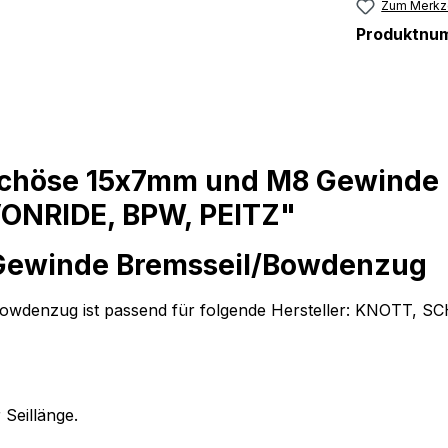
Zum Merkze
Produktnu
ochöse 15x7mm und M8 Gewinde 
ONRIDE, BPW, PEITZ"
Gewinde Bremsseil/Bowdenzug
wdenzug ist passend für folgende Hersteller: KNOTT, 
 Seillänge.