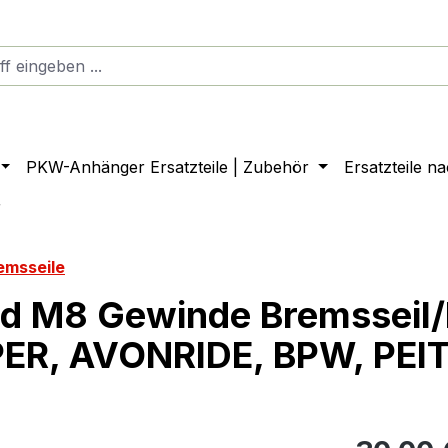
PKW-Anhänger Ersatzteile | Zubehör
Ersatzteile n
r
emsseile
d M8 Gewinde Bremsseil
ER, AVONRIDE, BPW, PEI