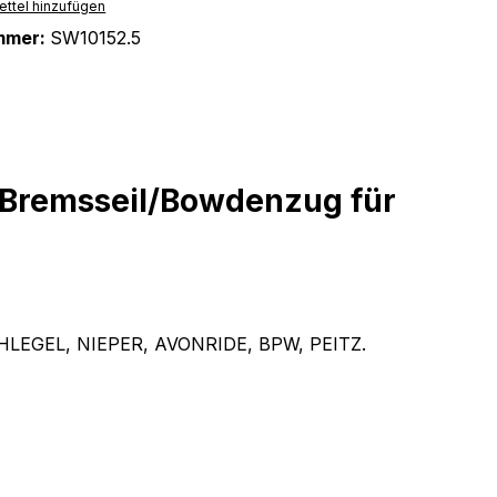
ttel hinzufügen
mmer:
SW10152.5
Bremsseil/Bowdenzug für
SCHLEGEL, NIEPER, AVONRIDE, BPW, PEITZ.