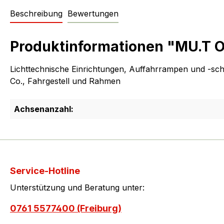
Beschreibung
Bewertungen
Produktinformationen "MU.T O2
Lichttechnische Einrichtungen, Auffahrrampen und -sc
Co., Fahrgestell und Rahmen
Achsenanzahl:
Service-Hotline
Unterstützung und Beratung unter:
0761 5577400 (Freiburg)