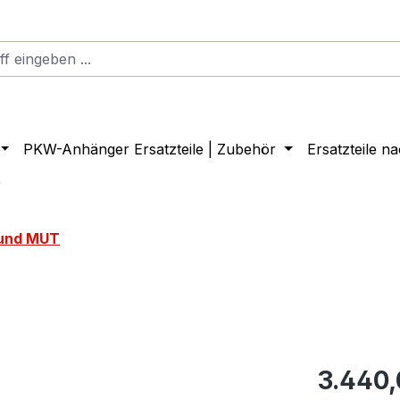
PKW-Anhänger Ersatzteile | Zubehör
Ersatzteile n
r
und MUT
3.440,