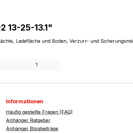
 13-25-13.1"
hächte, Ladefläche und Boden, Verzurr- und Sicherungsmö
1
Informationen
Häufig gestellte Fragen (FAQ)
Anhänger Ratgeber
Anhänger Blogbeiträge