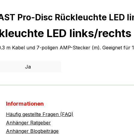
ST Pro-Disc Rückleuchte LED li
leuchte LED links/rechts
.3 m Kabel und 7-poligen AMP-Stecker (m). Geeignet für 1
Ja
Informationen
Häufig gestellte Fragen (FAQ)
Anhänger Ratgeber
Anhänger Blogbeiträge