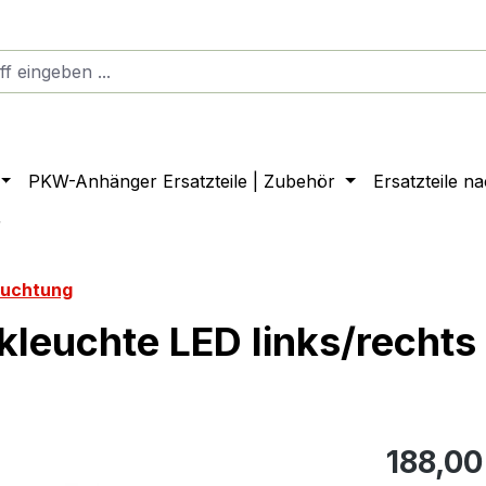
PKW-Anhänger Ersatzteile | Zubehör
Ersatzteile n
r
euchtung
leuchte LED links/rechts
188,00