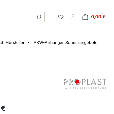
0,00 €
Ware
ach Hersteller
PKW-Anhänger Sonderangebote
 €