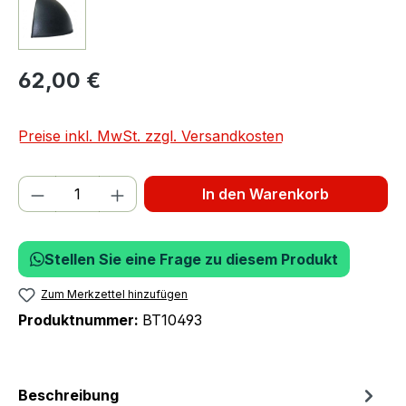
62,00 €
Preise inkl. MwSt. zzgl. Versandkosten
Produkt Anzahl: Gib den gewünschten We
In den Warenkorb
Stellen Sie eine Frage zu diesem Produkt
Zum Merkzettel hinzufügen
Produktnummer:
BT10493
Beschreibung