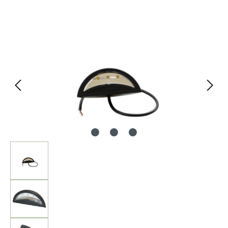
Bildergalerie überspringen