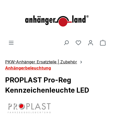
alt springen
Ware
PKW-Anhänger Ersatzteile | Zubehör
Anhängerbeleuchtung
PROPLAST Pro-Reg
Kennzeichenleuchte LED