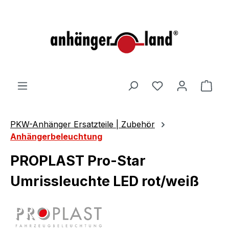
alt springen
Ware
PKW-Anhänger Ersatzteile | Zubehör
Anhängerbeleuchtung
PROPLAST Pro-Star
Umrissleuchte LED rot/weiß