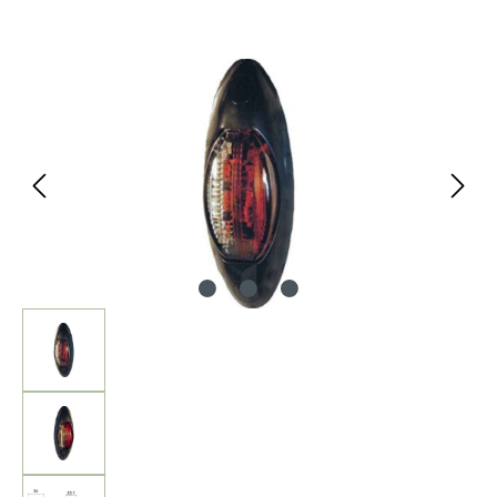
Bildergalerie überspringen