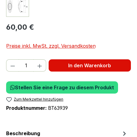
60,00 €
Preise inkl. MwSt. zzgl. Versandkosten
Produkt Anzahl: Gib den gewünschten We
In den Warenkorb
Stellen Sie eine Frage zu diesem Produkt
Zum Merkzettel hinzufügen
Produktnummer:
BT63939
Beschreibung