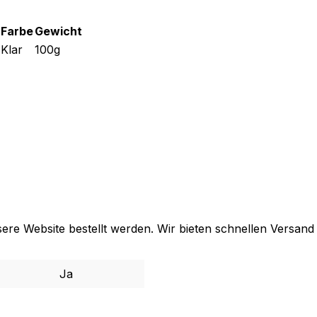
Farbe
Gewicht
Klar
100g
sere Website bestellt werden. Wir bieten schnellen Versan
Ja