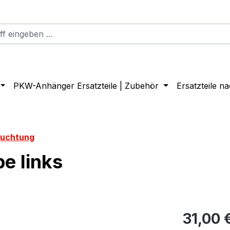
PKW-Anhänger Ersatzteile | Zubehör
Ersatzteile n
r
euchtung
e links
31,00 