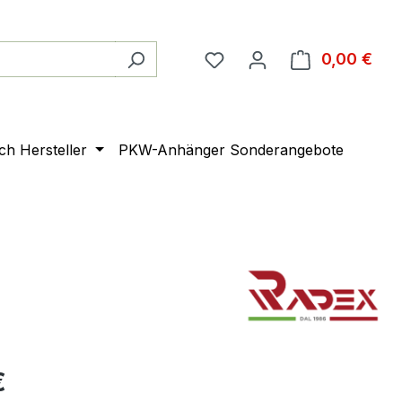
0,00 €
Ware
ach Hersteller
PKW-Anhänger Sonderangebote
€