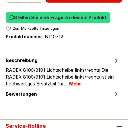
Stellen Sie eine Frage zu diesem Produkt
Zum Merkzettel hinzufügen
Produktnummer:
BT10712
Beschreibung
RADEX 8100/8101 Lichtscheibe links/rechts Die
RADEX 8100/8101 Lichtscheibe links/rechts ist ein
hochwertiges Ersatzteil für…
Mehr
Bewertungen
Service-Hotline