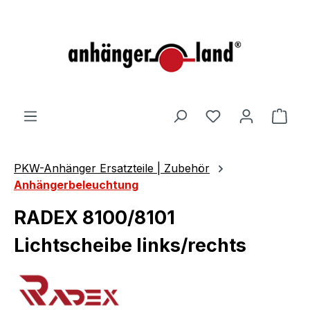
alt springen
Ware
PKW-Anhänger Ersatzteile | Zubehör
Anhängerbeleuchtung
RADEX 8100/8101
Lichtscheibe links/rechts