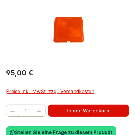
95,00 €
Preise inkl. MwSt. zzgl. Versandkosten
Produkt Anzahl: Gib den gewünschten We
In den Warenkorb
Stellen Sie eine Frage zu diesem Produkt