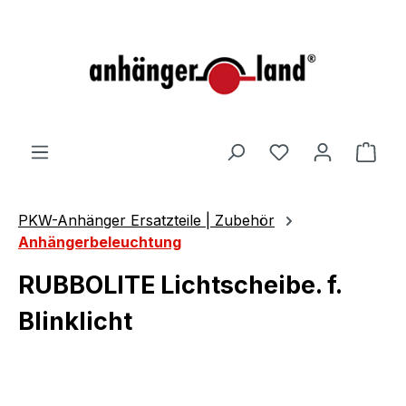
alt springen
Ware
PKW-Anhänger Ersatzteile | Zubehör
Anhängerbeleuchtung
RUBBOLITE Lichtscheibe. f.
Blinklicht
Bildergalerie überspringen