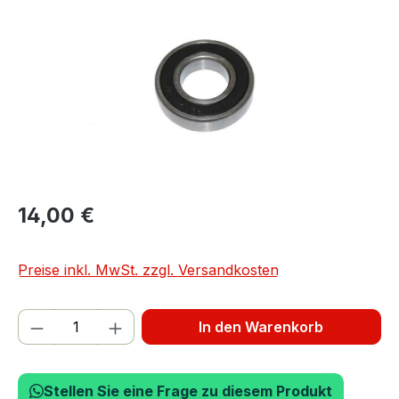
14,00 €
Preise inkl. MwSt. zzgl. Versandkosten
Produkt Anzahl: Gib den gewünschten We
In den Warenkorb
Stellen Sie eine Frage zu diesem Produkt