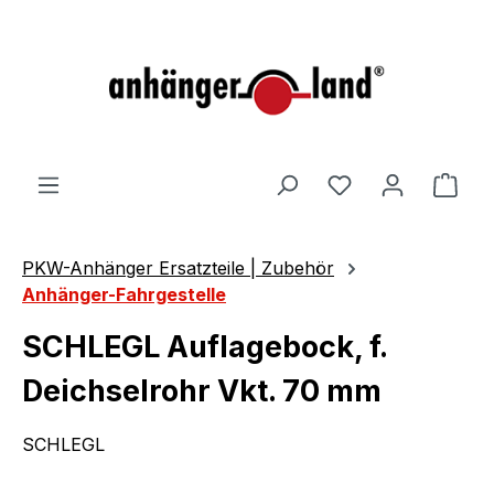
alt springen
Ware
PKW-Anhänger Ersatzteile | Zubehör
Anhänger-Fahrgestelle
SCHLEGL Auflagebock, f.
Deichselrohr Vkt. 70 mm
SCHLEGL