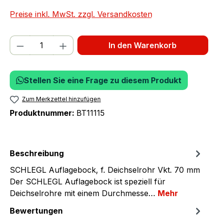
Preise inkl. MwSt. zzgl. Versandkosten
Produkt Anzahl: Gib den gewünschten We
In den Warenkorb
Stellen Sie eine Frage zu diesem Produkt
Zum Merkzettel hinzufügen
Produktnummer:
BT11115
Beschreibung
SCHLEGL Auflagebock, f. Deichselrohr Vkt. 70 mm
Der SCHLEGL Auflagebock ist speziell für
Deichselrohre mit einem Durchmesse…
Mehr
Bewertungen