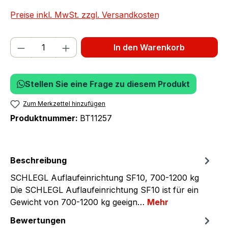
Preise inkl. MwSt. zzgl. Versandkosten
Produkt Anzahl: Gib den gewünschten We
In den Warenkorb
Stellen Sie eine Frage zu diesem Produkt
Zum Merkzettel hinzufügen
Produktnummer:
BT11257
Beschreibung
SCHLEGL Auflaufeinrichtung SF10, 700-1200 kg
Die SCHLEGL Auflaufeinrichtung SF10 ist für ein
Gewicht von 700-1200 kg geeign…
Mehr
Bewertungen