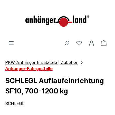
alt springen
Ware
PKW-Anhänger Ersatzteile | Zubehör
Anhänger-Fahrgestelle
SCHLEGL Auflaufeinrichtung
SF10, 700-1200 kg
SCHLEGL