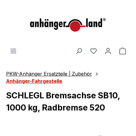
alt springen
Ware
PKW-Anhänger Ersatzteile | Zubehör
Anhänger-Fahrgestelle
SCHLEGL Bremsachse SB10,
1000 kg, Radbremse 520
Bildergalerie überspringen