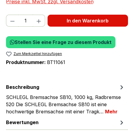
Preise inkl. MwSt. zzgl. Versandkosten
Produkt Anzahl: Gib den gewünschten We
In den Warenkorb
Stellen Sie eine Frage zu diesem Produkt
Zum Merkzettel hinzufügen
Produktnummer:
BT11061
Beschreibung
SCHLEGL Bremsachse SB10, 1000 kg, Radbremse
520 Die SCHLEGL Bremsachse SB10 ist eine
hochwertige Bremsachse mit einer Tragk…
Mehr
Bewertungen