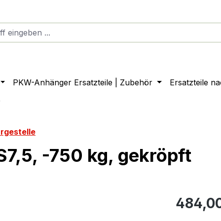
PKW-Anhänger Ersatzteile | Zubehör
Ersatzteile n
r
rgestelle
,5, -750 kg, gekröpft
484,0