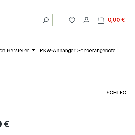
0,00 €
Ware
ach Hersteller
PKW-Anhänger Sonderangebote
SCHLEGL
0 €