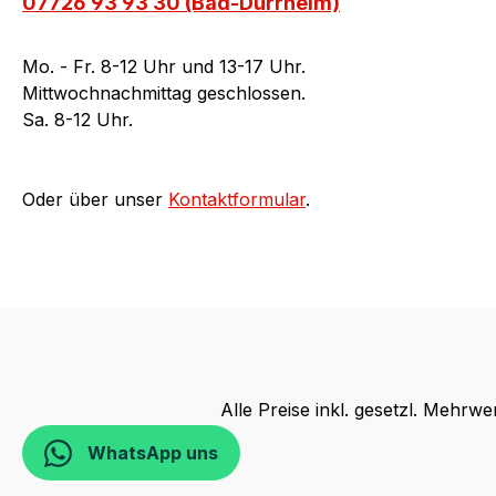
07726 93 93 30 (Bad-Dürrheim)
Mo. - Fr. 8-12 Uhr und 13-17 Uhr.
Mittwochnachmittag geschlossen.
Sa. 8-12 Uhr.
Oder über unser
Kontaktformular
.
Alle Preise inkl. gesetzl. Mehrwe
WhatsApp uns