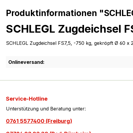
Produktinformationen "SCHLEGL
SCHLEGL Zugdeichsel FS7
SCHLEGL Zugdeichsel FS7,5, -750 kg, gekröpft Ø 60 x
Onlineversand:
Service-Hotline
Unterstützung und Beratung unter:
0761 5577400 (Freiburg)