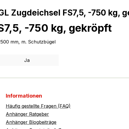
 Zugdeichsel FS7,5, -750 kg, g
,5, -750 kg, gekröpft
 2500 mm, m. Schutzbügel
Ja
Informationen
Häufig gestellte Fragen (FAQ)
Anhänger Ratgeber
Anhänger Blogbeiträge