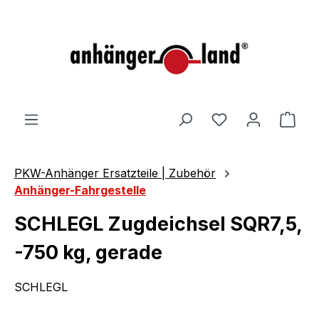
alt springen
Ware
PKW-Anhänger Ersatzteile | Zubehör
Anhänger-Fahrgestelle
SCHLEGL Zugdeichsel SQR7,5,
-750 kg, gerade
SCHLEGL