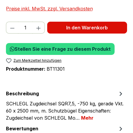
Preise inkl. MwSt. zzgl. Versandkosten
Produkt Anzahl: Gib den gewünschten We
In den Warenkorb
Stellen Sie eine Frage zu diesem Produkt
Zum Merkzettel hinzufügen
Produktnummer:
BT11301
Beschreibung
SCHLEGL Zugdeichsel SQR7,5, -750 kg, gerade Vkt.
60 x 2500 mm, m. Schutzbügel Eigenschaften:
Zugdeichsel von SCHLEGL Mo…
Mehr
Bewertungen